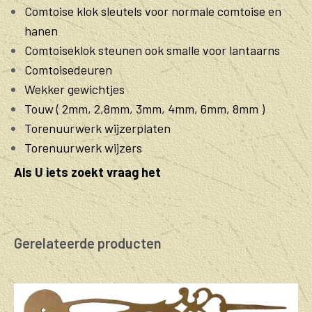
Comtoise klok sleutels voor normale comtoise en
hanen
Comtoiseklok steunen ook smalle voor lantaarns
Comtoisedeuren
Wekker gewichtjes
Touw ( 2mm, 2,8mm, 3mm, 4mm, 6mm, 8mm )
Torenuurwerk wijzerplaten
Torenuurwerk wijzers
Als U iets zoekt vraag het
Gerelateerde producten