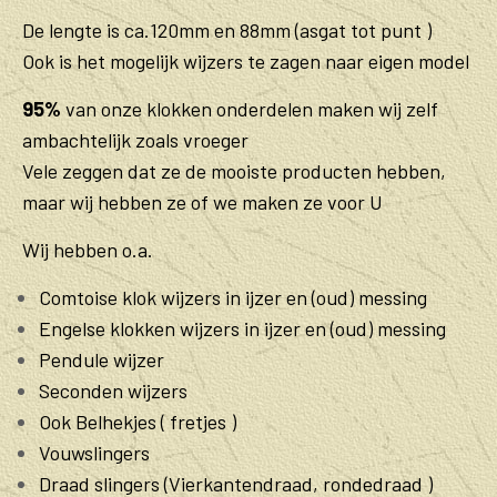
De lengte is ca.120mm en 88mm (asgat tot punt )
Ook is het mogelijk wijzers te zagen naar eigen model
95%
van onze klokken onderdelen maken wij zelf
ambachtelijk zoals vroeger
Vele zeggen dat ze de mooiste producten hebben,
maar wij hebben ze of we maken ze voor U
Wij hebben o.a.
Comtoise klok wijzers in ijzer en (oud) messing
Engelse klokken wijzers in ijzer en (oud) messing
Pendule wijzer
Seconden wijzers
Ook Belhekjes ( fretjes )
Vouwslingers
Draad slingers (Vierkantendraad, rondedraad )