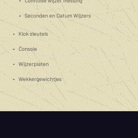
Comtoise wijzer messing
Seconden en Datum Wijzers
Klok sleutels
Console
Wijzerplaten
Wekkergewichtjes