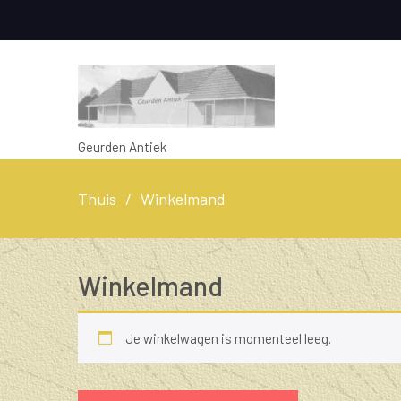
Geurden Antiek
Thuis
Winkelmand
Winkelmand
Je winkelwagen is momenteel leeg.