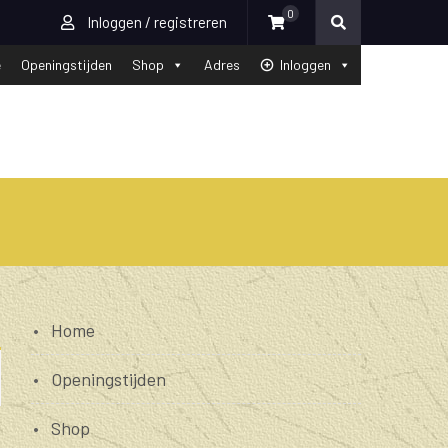
0
Inloggen / registreren
e
Openingstijden
Shop
Adres
Inloggen
Home
Openingstijden
Shop