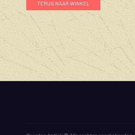
TERUG NAAR WINKEL