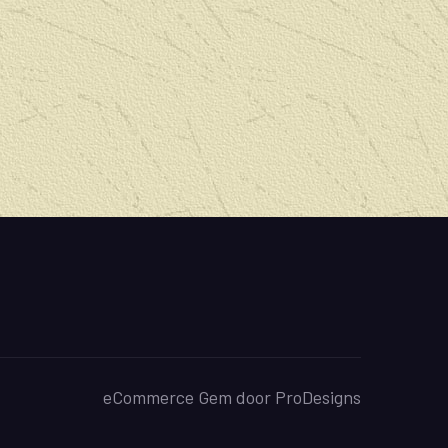
eCommerce Gem door
ProDesigns