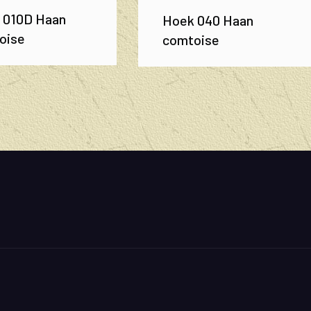
 010D Haan
Hoek 040 Haan
oise
comtoise