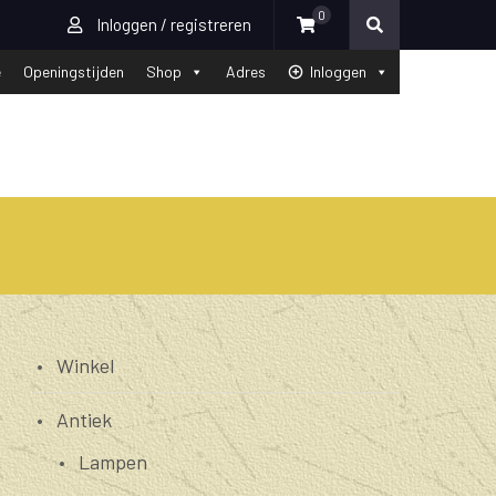
0
Inloggen / registreren
e
Openingstijden
Shop
Adres
Inloggen
Winkel
Antiek
Lampen