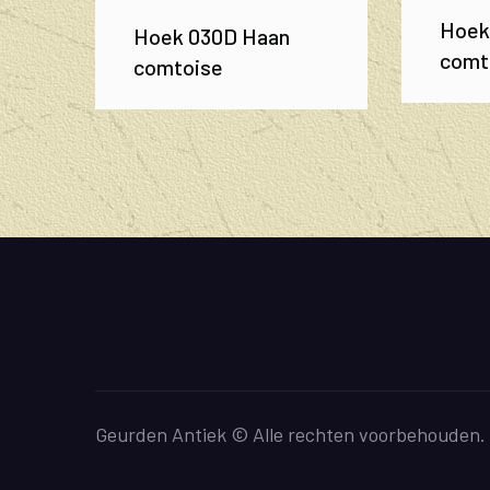
Hoek
Hoek 030D Haan
comt
comtoise
Geurden Antiek © Alle rechten voorbehouden.