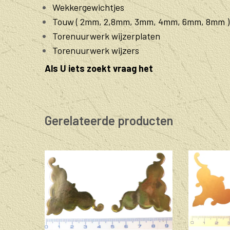
Wekkergewichtjes
Touw ( 2mm, 2,8mm, 3mm, 4mm, 6mm, 8mm )
Torenuurwerk wijzerplaten
Torenuurwerk wijzers
Als U iets zoekt vraag het
Gerelateerde producten