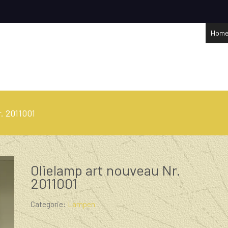
Hom
. 2011001
Olielamp art nouveau Nr.
2011001
Categorie:
Lampen