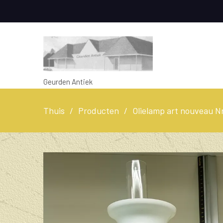
Geurden Antiek
Thuis
Producten
Olielamp art nouveau Nr