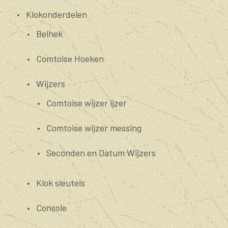
Klokonderdelen
Belhek
Comtoise Hoeken
Wijzers
Comtoise wijzer ijzer
Comtoise wijzer messing
Seconden en Datum Wijzers
Klok sleutels
Console