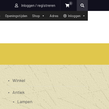
0
Inloggen / registreren
e
Openingstijden
Shop
Adres
Inloggen
Winkel
Antiek
Lampen