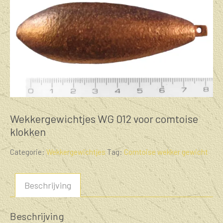
Wekkergewichtjes WG 012 voor comtoise
klokken
Categorie:
Wekkergewichtjes
Tag:
Comtoise wekker gewicht
Beschrijving
Beschrijving