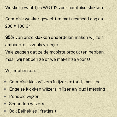
Wekkergewichtjes WG 012 voor comtoise klokken
Comtoise wekker gewichten met gesmeed oog ca.
280 X 100 Gr
95%
van onze klokken onderdelen maken wij zelf
ambachtelijk zoals vroeger
Vele zeggen dat ze de mooiste producten hebben,
maar wij hebben ze of we maken ze voor U
Wij hebben o.a.
Comtoise klok wijzers in ijzer en (oud) messing
Engelse klokken wijzers in ijzer en (oud) messing
Pendule wijzer
Seconden wijzers
Ook Belhekjes ( fretjes )