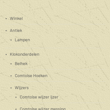
Winkel
Antiek
Lampen
Klokonderdelen
Belhek
Comtoise Hoeken
Wijzers
Comtoise wijzer ijzer
Comtoise wijzer messing