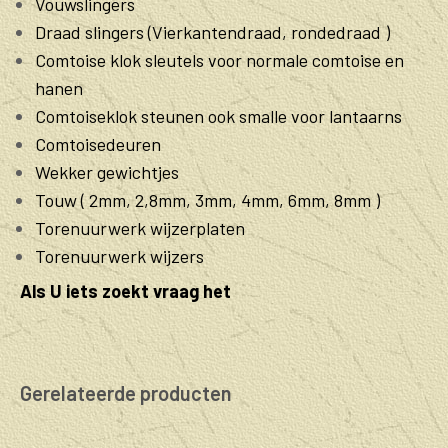
Vouwslingers
Draad slingers (Vierkantendraad, rondedraad )
Comtoise klok sleutels voor normale comtoise en
hanen
Comtoiseklok steunen ook smalle voor lantaarns
Comtoisedeuren
Wekker gewichtjes
Touw ( 2mm, 2,8mm, 3mm, 4mm, 6mm, 8mm )
Torenuurwerk wijzerplaten
Torenuurwerk wijzers
Als U iets zoekt vraag het
Gerelateerde producten