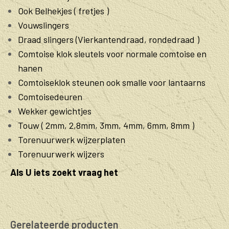
Ook Belhekjes ( fretjes )
Vouwslingers
Draad slingers (Vierkantendraad, rondedraad )
Comtoise klok sleutels voor normale comtoise en
hanen
Comtoiseklok steunen ook smalle voor lantaarns
Comtoisedeuren
Wekker gewichtjes
Touw ( 2mm, 2,8mm, 3mm, 4mm, 6mm, 8mm )
Torenuurwerk wijzerplaten
Torenuurwerk wijzers
Als U iets zoekt vraag het
Gerelateerde producten