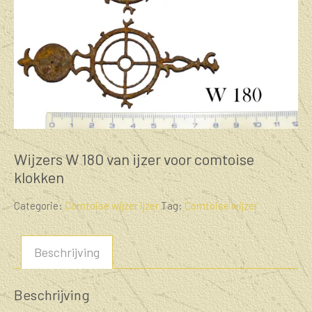
Wijzers W 180 van ijzer voor comtoise
klokken
Categorie:
Comtoise wijzer ijzer
Tag:
Comtoise wijzer
Beschrijving
Beschrijving