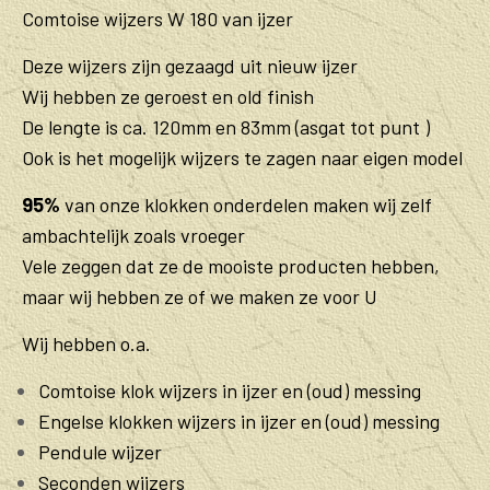
Comtoise wijzers W 180 van ijzer
Deze wijzers zijn gezaagd uit nieuw ijzer
Wij hebben ze geroest en old finish
De lengte is ca. 120mm en 83mm (asgat tot punt )
Ook is het mogelijk wijzers te zagen naar eigen model
95%
van onze klokken onderdelen maken wij zelf
ambachtelijk zoals vroeger
Vele zeggen dat ze de mooiste producten hebben,
maar wij hebben ze of we maken ze voor U
Wij hebben o.a.
Comtoise klok wijzers in ijzer en (oud) messing
Engelse klokken wijzers in ijzer en (oud) messing
Pendule wijzer
Seconden wijzers